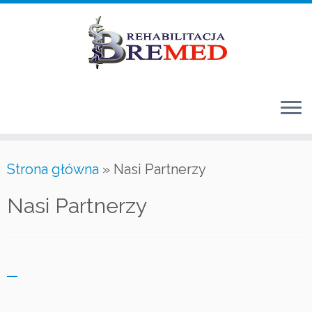
Przejdź
do
treści
Strona główna
»
Nasi Partnerzy
Nasi Partnerzy