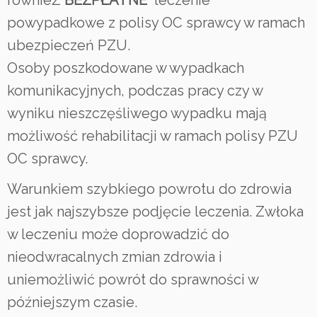
równieŻ
BEZPŁATNE
leczenie
powypadkowe z polisy OC sprawcy w ramach
ubezpieczeń PZU.
Osoby poszkodowane w wypadkach
komunikacyjnych, podczas pracy czy w
wyniku nieszczęśliwego wypadku mają
możliwość rehabilitacji w ramach polisy PZU
OC sprawcy.
Warunkiem szybkiego powrotu do zdrowia
jest jak najszybsze podjęcie leczenia. Zwłoka
w leczeniu może doprowadzić do
nieodwracalnych zmian zdrowia i
uniemożliwić powrót do sprawności w
późniejszym czasie.