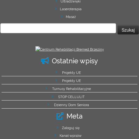
Ultradźwięki
Laseroterapia
Masaż
Szukaj:
Ostatnie wpisy
Projekty UE
Projekty UE
Turnusy Rehabilitacyjne
STOP CELLULIT
Dzienny Dom Seniora
Meta
Zaloguj się
Kanał wpisów