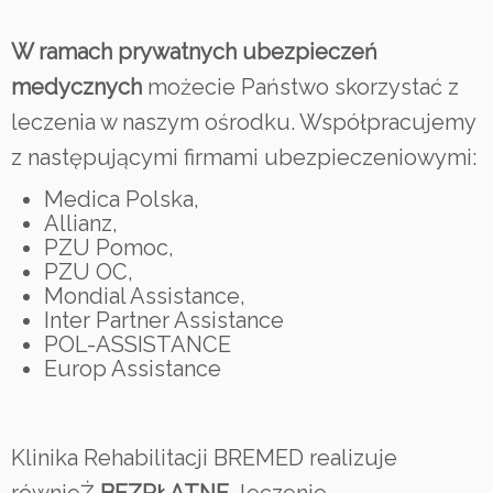
W ramach prywatnych ubezpieczeń
medycznych
możecie Państwo skorzystać z
leczenia w naszym ośrodku. Współpracujemy
z następującymi firmami ubezpieczeniowymi:
Medica Polska,
Allianz,
PZU Pomoc,
PZU OC,
Mondial Assistance,
Inter Partner Assistance
POL-ASSISTANCE
Europ Assistance
Klinika Rehabilitacji BREMED realizuje