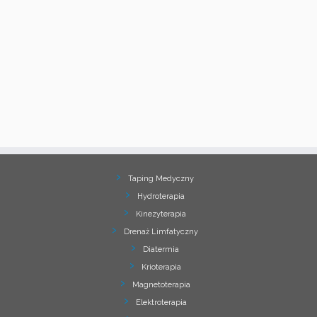
Taping Medyczny
Hydroterapia
Kinezyterapia
Drenaż Limfatyczny
Diatermia
Krioterapia
Magnetoterapia
Elektroterapia