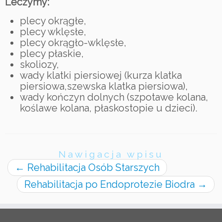
Leczymy:
plecy okrągłe,
plecy wklęsłe,
plecy okrągło-wklęsłe,
plecy płaskie,
skoliozy,
wady klatki piersiowej (kurza klatka
piersiowa,szewska klatka piersiowa),
wady kończyn dolnych (szpotawe kolana,
koślawe kolana, płaskostopie u dzieci).
Nawigacja wpisu
←
Rehabilitacja Osób Starszych
Rehabilitacja po Endoprotezie Biodra
→