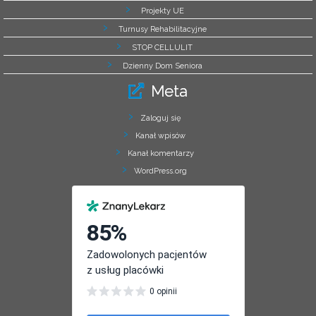
Projekty UE
Turnusy Rehabilitacyjne
STOP CELLULIT
Dzienny Dom Seniora
Meta
Zaloguj się
Kanał wpisów
Kanał komentarzy
WordPress.org