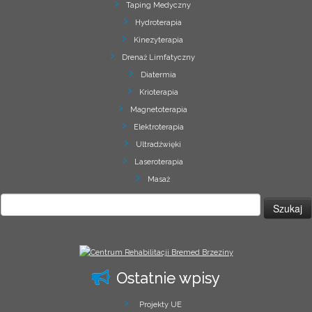
Taping Medyczny
Hydroterapia
Kinezyterapia
Drenaż Limfatyczny
Diatermia
Krioterapia
Magnetoterapia
Elektroterapia
Ultradźwięki
Laseroterapia
Masaż
Szukaj:
Ostatnie wpisy
Projekty UE