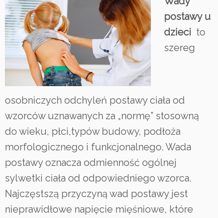
Wady
postawy u
dzieci
to
szereg
osobniczych odchyleń postawy ciała od
wzorców uznawanych za „normę” stosowną
do wieku, płci,typów budowy, podłoża
morfologicznego i funkcjonalnego. Wada
postawy oznacza odmienność ogólnej
sylwetki ciała od odpowiedniego wzorca.
Najczęstszą przyczyną wad postawy jest
nieprawidłowe napięcie mięśniowe, które