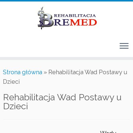
Przejdź
do
treści
Strona główna
»
Rehabilitacja Wad Postawy u
Dzieci
Rehabilitacja Wad Postawy u
Dzieci