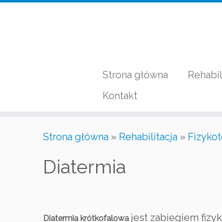
Przejdź
do
treści
Strona główna
Rehabil
Kontakt
Strona główna
»
Rehabilitacja
»
Fizykot
Diatermia
jest zabiegiem fiz
Diatermia krótkofalowa