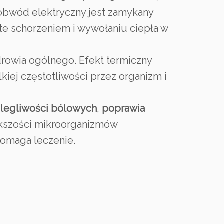
 obwód elektryczny jest zamykany
te schorzeniem i wywołaniu ciepła w
drowia ogólnego. Efekt termiczny
kiej częstotliwości przez organizm i
legliwości bólowych
,
poprawia
kszości mikroorganizmów
pomaga leczenie.