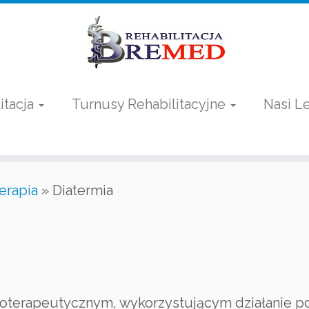
itacja
Turnusy Rehabilitacyjne
Nasi L
erapia
»
Diatermia
ykoterapeutycznym, wykorzystującym działanie p