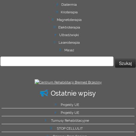
Diatermia
Krioterapia
Magnetoterapia
Elektroterapia
Ultradźwięki
Laseroterapia
Masaż
Szukaj:
Ostatnie wpisy
Projekty UE
Projekty UE
Turnusy Rehabilitacyjne
STOP CELLULIT