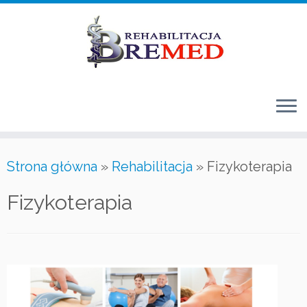
Przejdź
do
treści
Strona główna
»
Rehabilitacja
»
Fizykoterapia
Fizykoterapia