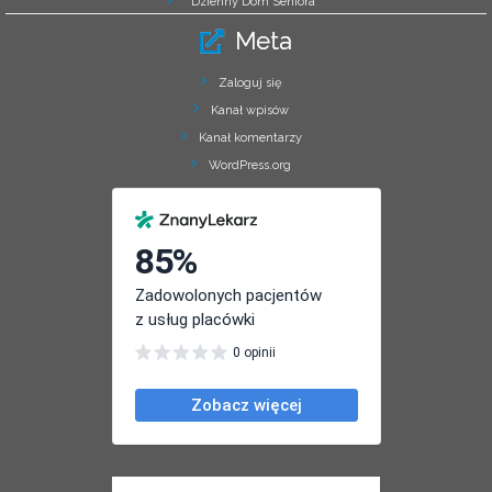
Dzienny Dom Seniora
Meta
Zaloguj się
Kanał wpisów
Kanał komentarzy
WordPress.org