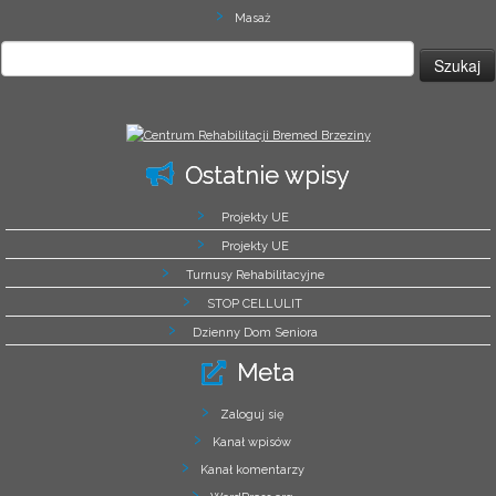
Masaż
Szukaj:
Ostatnie wpisy
Projekty UE
Projekty UE
Turnusy Rehabilitacyjne
STOP CELLULIT
Dzienny Dom Seniora
Meta
Zaloguj się
Kanał wpisów
Kanał komentarzy