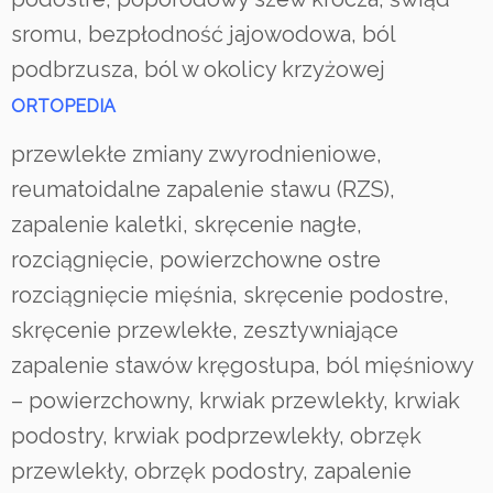
sromu, bezpłodność jajowodowa, ból
podbrzusza, ból w okolicy krzyżowej
ORTOPEDIA
przewlekłe zmiany zwyrodnieniowe,
reumatoidalne zapalenie stawu (RZS),
zapalenie kaletki, skręcenie nagłe,
rozciągnięcie, powierzchowne ostre
rozciągnięcie mięśnia, skręcenie podostre,
skręcenie przewlekłe, zesztywniające
zapalenie stawów kręgosłupa, ból mięśniowy
– powierzchowny, krwiak przewlekły, krwiak
podostry, krwiak podprzewlekły, obrzęk
przewlekły, obrzęk podostry, zapalenie