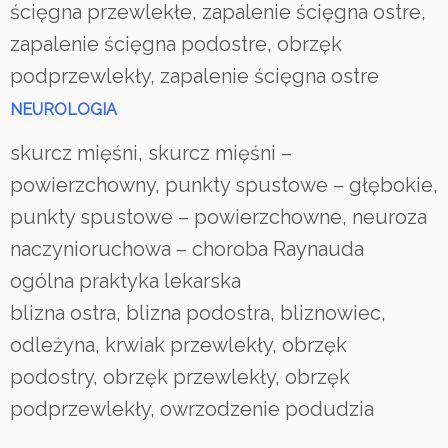
ścięgna przewlekłe, zapalenie ścięgna ostre,
zapalenie ścięgna podostre, obrzęk
podprzewlekły, zapalenie ścięgna ostre
NEUROLOGIA
skurcz mięśni, skurcz mięśni –
powierzchowny, punkty spustowe – głębokie,
punkty spustowe – powierzchowne, neuroza
naczynioruchowa – choroba Raynauda
ogólna praktyka lekarska
blizna ostra, blizna podostra, bliznowiec,
odleżyna, krwiak przewlekły, obrzęk
podostry, obrzęk przewlekły, obrzęk
podprzewlekły, owrzodzenie podudzia