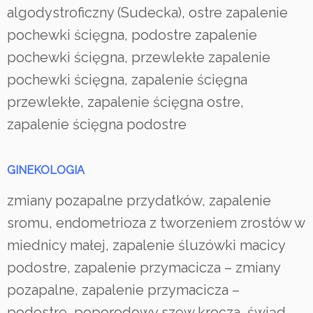
algodystroficzny (Sudecka), ostre zapalenie
pochewki ścięgna, podostre zapalenie
pochewki ścięgna, przewlekłe zapalenie
pochewki ścięgna, zapalenie ścięgna
przewlekłe, zapalenie ścięgna ostre,
zapalenie ścięgna podostre
GINEKOLOGIA
zmiany pozapalne przydatków, zapalenie
sromu, endometrioza z tworzeniem zrostów w
miednicy małej, zapalenie śluzówki macicy
podostre, zapalenie przymacicza – zmiany
pozapalne, zapalenie przymacicza –
podostre, poporodowy szew krocza, świąd